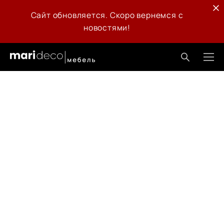
Сайт обновляется. Скоро вернемся с
новостями!