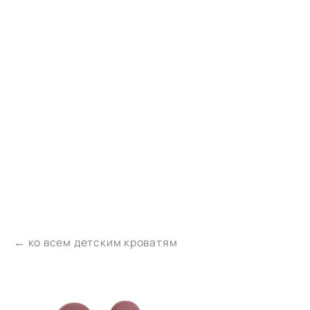
← ко всем детским кроватям