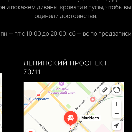
е и покажем диваны, кровати и пуфы, чтобы вы
оценили достоинства.
пн — пт с 10:00 до 20:00; сб — вс по предзаписи
ЛЕНИНСКИЙ ПРОСПЕКТ,
70/11
Marideco
Мягкая мебель в Москве