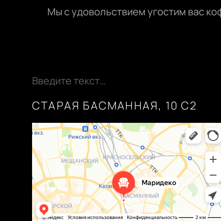
Мы с удовольствием угостим вас коф
Введите текст…
СТАРАЯ БАСМАННАЯ, 10 С2