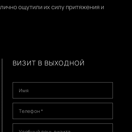
 лично ощутили их силу притяжения и
ВИЗИТ В ВЫХОДНОЙ
Имя
Телефон *
Удобный день визита