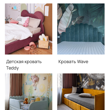
Детская кровать
Кровать Wave
Teddy