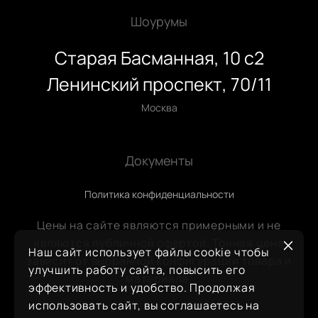
Шоурумы
Старая Басманная, 10 с2
Ленинский проспект, 70/11
Москва
Документы
Политика конфиденциальности
Цены на сайте являются примерными и не
являются публичной офертой. Точная цена
Наш сайт использует файлы cookie чтобы
зависит от выбранной конфигурации товара и
улучшить работу сайта, повысить его
материала.
эффективность и удобство. Продолжая
использовать сайт, вы соглашаетесь на