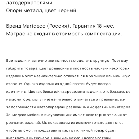
латодержателями.
Опоры металл, цвет черный.
Бренд Marideco (Россия). Гарантия 18 мес.
Матрас не входит в стоимость комплектации.
Все изделия частично или полностью сделаны вручную. Поэтому
габариты товара, цвет древесины и плотность набивки некоторых
изделий могут незначительно отличаться в большую или меньшую
сторону. Однако изделия из одной партии будут всегда
идентичны. Цвета обивки и/или древесины изделия, отображаемые
на мониторе, могут незначительно отличаться от реальных из-
за погрешности цветопередачи различными моделями мониторов.
3d-модели мебели в визуализациях имеют некоторые отличия от
реальных изделий. Мы показываем их исключительно для того,
чтобы вы смогли представить как тот или иной товар будет
выглядеть в интерьере. Наши менеджеры всегда готовы