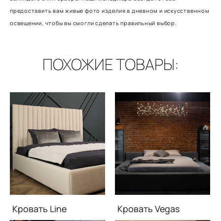
предоставить вам живые фото изделия в дневном и искусственном
освещении, чтобы вы смогли сделать правильный выбор.
ПОХОЖИЕ ТОВАРЫ:
Кровать Line
Кровать Vegas