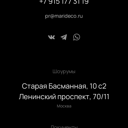
+7 915 177 31 19
pr@marideco.ru
Шоурумы
Старая Басманная, 10 с2
Ленинский проспект, 70/11
Москва
Документы